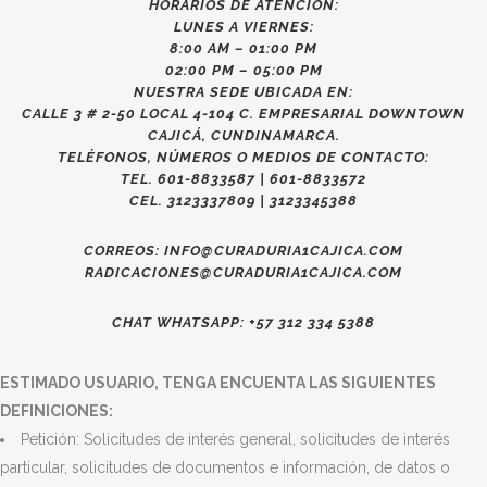
HORARIOS DE ATENCIÓN:
LUNES A VIERNES:
8:00 AM – 01:00 PM
02:00 PM – 05:00 PM
NUESTRA SEDE UBICADA EN:
CALLE 3 # 2-50 LOCAL 4-104 C. EMPRESARIAL DOWNTOWN
CAJICÁ, CUNDINAMARCA.
TELÉFONOS, NÚMEROS O MEDIOS DE CONTACTO:
TEL. 601-8833587 | 601-8833572
CEL. 3123337809 | 3123345388
CORREOS: INFO@CURADURIA1CAJICA.COM
RADICACIONES@CURADURIA1CAJICA.COM
CHAT WHATSAPP: +57 312 334 5388
ESTIMADO USUARIO, TENGA ENCUENTA LAS SIGUIENTES
DEFINICIONES:
Petición: Solicitudes de interés general, solicitudes de interés
particular, solicitudes de documentos e información, de datos o