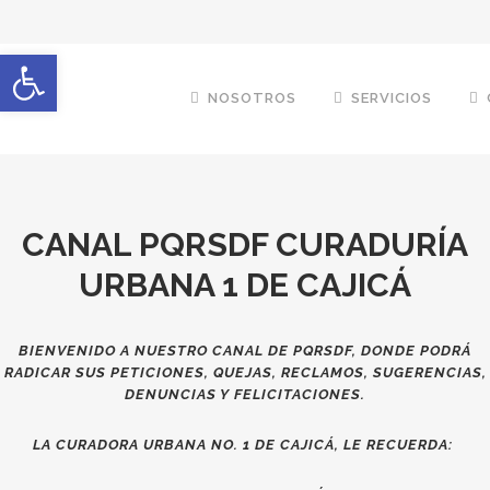
Open toolbar
NOSOTROS
SERVICIOS
CANAL PQRSDF CURADURÍA
URBANA 1 DE CAJICÁ
BIENVENIDO A NUESTRO CANAL DE PQRSDF, DONDE PODRÁ
RADICAR SUS PETICIONES, QUEJAS, RECLAMOS, SUGERENCIAS,
DENUNCIAS Y FELICITACIONES.
LA CURADORA URBANA NO. 1 DE CAJICÁ, LE RECUERDA: