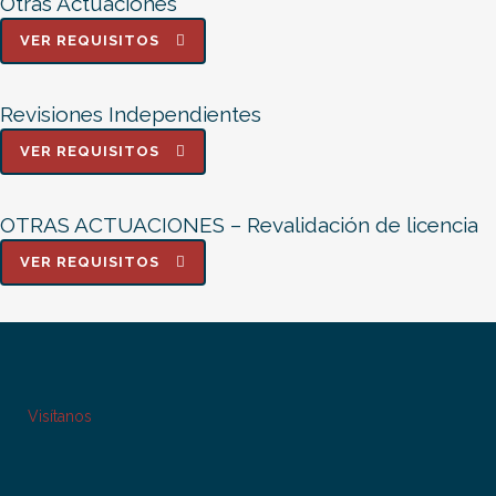
Otras Actuaciones
VER REQUISITOS
Revisiones Independientes
VER REQUISITOS
OTRAS ACTUACIONES – Revalidación de licencia
VER REQUISITOS
Visítanos