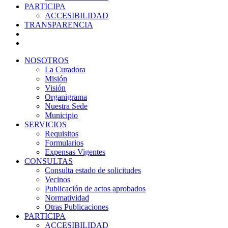
PARTICIPA
ACCESIBILIDAD
TRANSPARENCIA
NOSOTROS
La Curadora
Misión
Visión
Organigrama
Nuestra Sede
Municipio
SERVICIOS
Requisitos
Formularios
Expensas Vigentes
CONSULTAS
Consulta estado de solicitudes
Vecinos
Publicación de actos aprobados
Normatividad
Otras Publicaciones
PARTICIPA
ACCESIBILIDAD