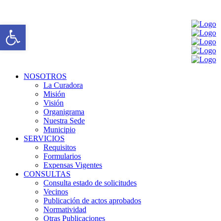
Open toolbar
NOSOTROS
La Curadora
Misión
Visión
Organigrama
Nuestra Sede
Municipio
SERVICIOS
Requisitos
Formularios
Expensas Vigentes
CONSULTAS
Consulta estado de solicitudes
Vecinos
Publicación de actos aprobados
Normatividad
Otras Publicaciones