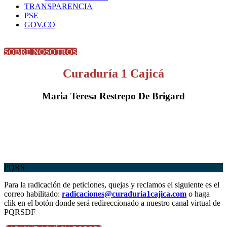
TRANSPARENCIA
PSE
GOV.CO
SOBRE NOSOTROS
Curaduría 1 Cajicá
Maria Teresa Restrepo De Brigard
PQRS
Para la radicación de peticiones, quejas y reclamos el siguiente es el
correo habilitado:
radicaciones@curaduria1cajica.com
o haga
clik en el botón donde será redireccionado a nuestro canal virtual de
PQRSDF