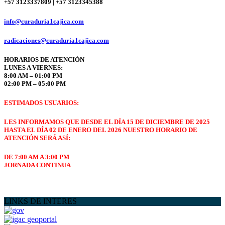
+57 3123337809 | +57 3123345388
info@curaduria1cajica.com
radicaciones@curaduria1cajica.com
HORARIOS DE ATENCIÓN
LUNES A VIERNES:
8:00 AM – 01:00 PM
02:00 PM – 05:00 PM
ESTIMADOS USUARIOS:
LES INFORMAMOS QUE DESDE EL DÍA 15 DE DICIEMBRE DE 2025
HASTA EL DÍA 02 DE ENERO DEL 2026 NUESTRO HORARIO DE
ATENCIÓN SERÁ ASÍ:
DE 7:00 AM A 3:00 PM
JORNADA CONTINUA
LINKS DE INTERES